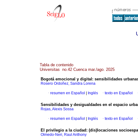
Tabla de contenido
Universitas no.42 Cuenca mar./ago. 2025
Bogotá emocional y digital: sensibilidades urbana
Rosero Ordoñez, Sandra Lorena
·
resumen en Español
|
Inglés
·
texto en Español
Sensibilidades y desigualdades en el espacio urb
Rojas, Alexis Sossa
·
resumen en Español
|
Inglés
·
texto en Español
El privilegio a la ciudad: (dis)locaciones socioes
Olmedo-Neri, Raul Anthony