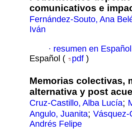
comunicativos e impac
Fernández-Souto, Ana Bel
Iván
·
resumen en Español
Español (
pdf
)
Memorias colectivas,
alternativa y post acu
;
Cruz-Castillo, Alba Lucía
M
;
Angulo, Juanita
Vásquez-
Andrés Felipe