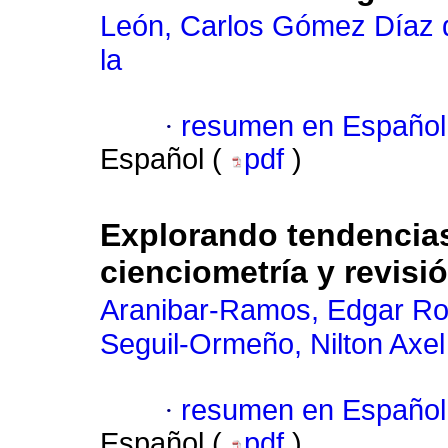
León, Carlos Gómez Díaz 
la
·
resumen en Español
Español (
pdf
)
Explorando tendencias
cienciometría y revisi
Aranibar-Ramos, Edgar R
Seguil-Ormeño, Nilton Axel
·
resumen en Español
Español (
pdf
)