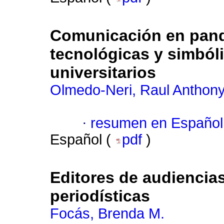
Comunicación en pand
tecnológicas y simbóli
universitarios
Olmedo-Neri, Raul Anthon
·
resumen en Español
Español (
pdf
)
Editores de audiencias:
periodísticas
Focás, Brenda M.