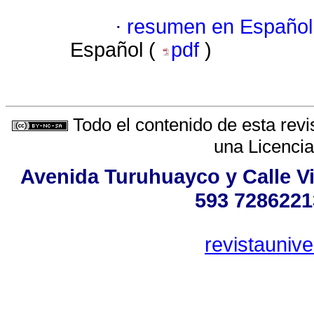
·
resumen en Español
Español (
pdf
)
Todo el contenido de esta revi
una
Licenci
Avenida Turuhuayco y Calle Vi
593 7286221
revistauniv