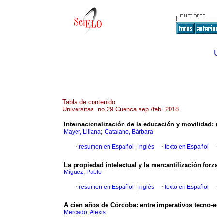
Tabla de contenido
Universitas no.29 Cuenca sep./feb. 2018
Internacionalización de la educación y movilidad: r
;
Mayer, Liliana
Catalano, Bárbara
·
resumen en Español
|
Inglés
·
texto en Español
La propiedad intelectual y la mercantilización for
Míguez, Pablo
·
resumen en Español
|
Inglés
·
texto en Español
A cien años de Córdoba: entre imperativos tecno-
Mercado, Alexis