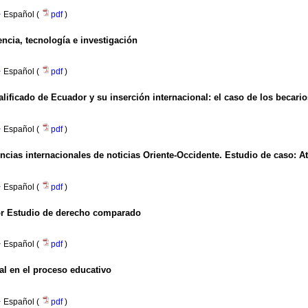
·
Español (
pdf
)
encia, tecnología e investigación
·
Español (
pdf
)
alificado de Ecuador y su inserción internacional: el caso de los becari
·
Español (
pdf
)
ncias internacionales de noticias Oriente-Occidente. Estudio de caso: A
·
Español (
pdf
)
or Estudio de derecho comparado
·
Español (
pdf
)
l en el proceso educativo
·
Español (
pdf
)