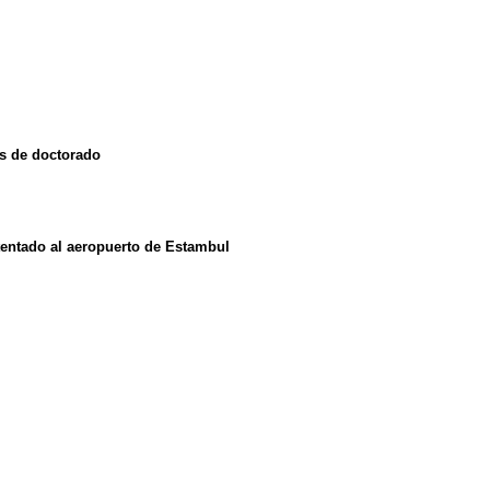
os de doctorado
tentado al aeropuerto de Estambul