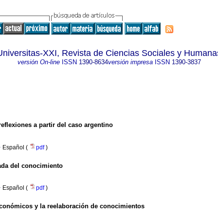
Universitas-XXI, Revista de Ciencias Sociales y Humana
versión On-line
ISSN
1390-8634
versión impresa
ISSN
1390-3837
eflexiones a partir del caso argentino
·
Español (
pdf
)
zada del conocimiento
·
Español (
pdf
)
económicos y la reelaboración de conocimientos