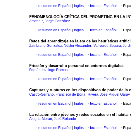
·
resumen en Español
|
Inglés
·
texto en Español
·
Espa
FENOMENOLOGÍA CRÍTICA DEL PROMPTING EN LA INT
Arocha *, Jorge González
·
resumen en Español
|
Inglés
·
texto en Español
·
Espa
Retos del aprendizaje en la era de las heurísticas artific
;
Zambrano-González, Néstor Alexander
Vallverdú Segura, Jordi
·
resumen en Español
|
Inglés
·
texto en Español
·
Espa
Fricción y desarrollo personal en entornos digitales
Fernández, Iago Ramos
·
resumen en Español
|
Inglés
·
texto en Español
·
Espa
Capturas y rupturas en los dispositivos de poder de la
;
Castro-Serrano, Francisco de Borja
Rivera, José Miguel Garay
·
resumen en Español
|
Inglés
·
texto en Español
·
Espa
La relación entre jóvenes y redes sociales en el habitar 
Alegría-Morán, José Rolando
·
resumen en Español
|
Inglés
·
texto en Español
·
Espa