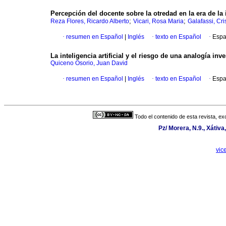
Percepción del docente sobre la otredad en la era de la in
;
;
Reza Flores, Ricardo Alberto
Vicari, Rosa Maria
Galafassi, Cri
·
resumen en Español
|
Inglés
·
texto en Español
·
Espa
La inteligencia artificial y el riesgo de una analogía inve
Quiceno Osorio, Juan David
·
resumen en Español
|
Inglés
·
texto en Español
·
Espa
Todo el contenido de esta revista, ex
Pz/ Morera, N.9., Xátiv
vic