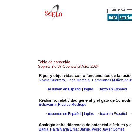
Tabla de contenido
Sophia no.37 Cuenca jul./dic. 2024
Rigor y objetividad como fundamentos de la racion
;
Rivera Guerrero, Linda Marcela
Castellanos Muñoz, Arju
·
resumen en Español
|
Inglés
·
texto en Español
Realismo, relatividad general y el gato de Schrödi
Echavarría, Ricardo Restrepo
·
resumen en Español
|
Inglés
·
texto en Español
Analogía entre diferencia de potencial eléctrico y d
;
Bahia, Raira Maria Lima
Jaime, Pedro Javier Gómez