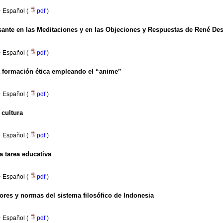
·
Español (
pdf
)
sante en las Meditaciones y en las Objeciones y Respuestas de René Des
·
Español (
pdf
)
a formación ética empleando el “anime”
·
Español (
pdf
)
 cultura
·
Español (
pdf
)
a tarea educativa
·
Español (
pdf
)
ores y normas del sistema filosófico de Indonesia
·
Español (
pdf
)