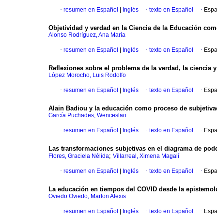
·
resumen en Español
|
Inglés
·
texto en Español
·
Espa
Objetividad y verdad en la Ciencia de la Educación co
Alonso Rodríguez, Ana María
·
resumen en Español
|
Inglés
·
texto en Español
·
Espa
Reflexiones sobre el problema de la verdad, la ciencia 
López Morocho, Luis Rodolfo
·
resumen en Español
|
Inglés
·
texto en Español
·
Espa
Alain Badiou y la educación como proceso de subjetiva
García Puchades, Wenceslao
·
resumen en Español
|
Inglés
·
texto en Español
·
Espa
Las transformaciones subjetivas en el diagrama de pode
;
Flores, Graciela Nélida
Villarreal, Ximena Magalí
·
resumen en Español
|
Inglés
·
texto en Español
·
Espa
La educación en tiempos del COVID desde la epistemol
Oviedo Oviedo, Marlon Alexis
·
resumen en Español
|
Inglés
·
texto en Español
·
Espa