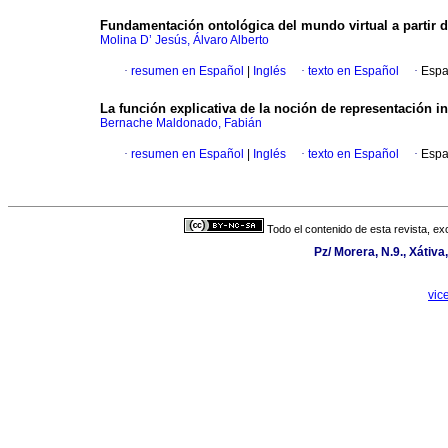
Fundamentación ontológica del mundo virtual a partir de
Molina D’ Jesús, Álvaro Alberto
·
resumen en Español
|
Inglés
·
texto en Español
·
Espa
La función explicativa de la noción de representación in
Bernache Maldonado, Fabián
·
resumen en Español
|
Inglés
·
texto en Español
·
Espa
Todo el contenido de esta revista, ex
Pz/ Morera, N.9., Xátiv
vic