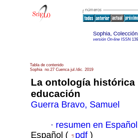
Sophia, Colección
versión On-line
ISSN
139
Tabla de contenido
Sophia no.27 Cuenca jul./dic. 2019
La ontología histórica
educación
Guerra Bravo, Samuel
·
resumen en Español
Español (
pdf
)