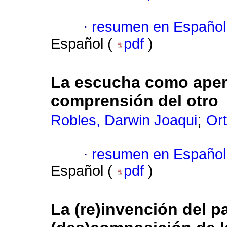
·
resumen en Español
Español (
pdf
)
La escucha como apertu
comprensión del otro
;
Robles, Darwin Joaqui
Or
·
resumen en Español
Español (
pdf
)
La (re)invención del 