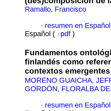
(des)composición de 
Ramallo, Francisco
·
resumen en Español
Español (
pdf
)
Fundamentos ontológi
finlandés como refere
contextos emergentes
MORENO GUAICHA, JEF
GORDÓN, FLORALBA DE
·
resumen en Español