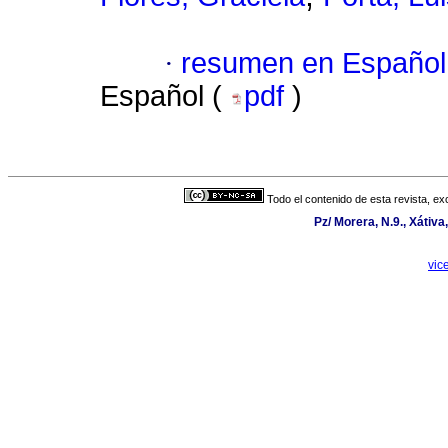
·
resumen en Español
Español (
pdf
)
Todo el contenido de esta revista, ex
Pz/ Morera, N.9., Xátiv
vic