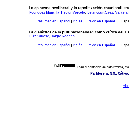
La episteme neoliberal y la repolitización estudiantil em
;
Rodríguez Mancilla, Héctor Marcelo
Betancourt Sáez, Marcela 
·
resumen en Español
|
Inglés
·
texto en Español
·
Espa
La dialéctica de la plurinacionalidad como crítica del E
Díaz Salazar, Holger Rodrigo
·
resumen en Español
|
Inglés
·
texto en Español
·
Espa
Todo el contenido de esta revista, ex
Pz/ Morera, N.9., Xátiv
vic