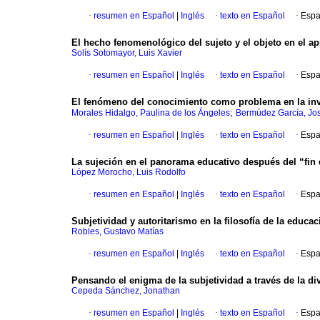
·
resumen en Español
|
Inglés
·
texto en Español
·
Espa
El hecho fenomenológico del sujeto y el objeto en el ap
Solís Sotomayor, Luis Xavier
·
resumen en Español
|
Inglés
·
texto en Español
·
Espa
El fenómeno del conocimiento como problema en la inv
;
Morales Hidalgo, Paulina de los Ángeles
Bermúdez García, Jo
·
resumen en Español
|
Inglés
·
texto en Español
·
Espa
La sujeción en el panorama educativo después del “fin d
López Morocho, Luis Rodolfo
·
resumen en Español
|
Inglés
·
texto en Español
·
Espa
Subjetividad y autoritarismo en la filosofía de la educ
Robles, Gustavo Matías
·
resumen en Español
|
Inglés
·
texto en Español
·
Espa
Pensando el enigma de la subjetividad a través de la di
Cepeda Sánchez, Jonathan
·
resumen en Español
|
Inglés
·
texto en Español
·
Espa