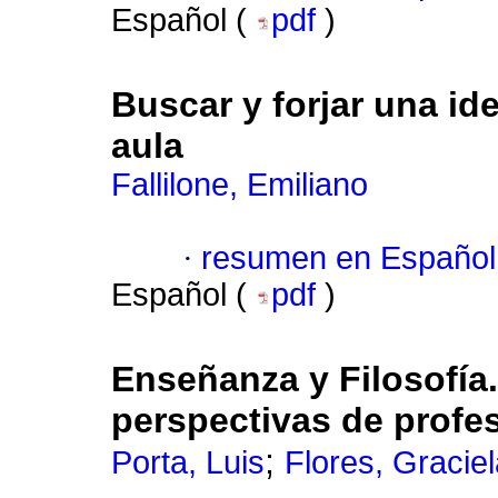
Español (
pdf
)
Buscar y forjar una id
aula
Fallilone, Emiliano
·
resumen en Español
Español (
pdf
)
Enseñanza y Filosofía.
perspectivas de profe
;
Porta, Luis
Flores, Gracie