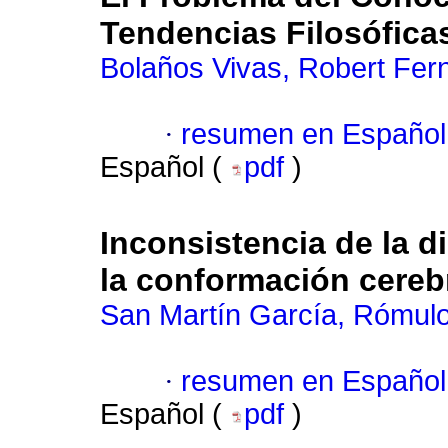
Tendencias Filosóficas
Bolaños Vivas, Robert Fer
·
resumen en Español
Español (
pdf
)
Inconsistencia de la d
la conformación cerebr
San Martín García, Rómulo
·
resumen en Español
Español (
pdf
)