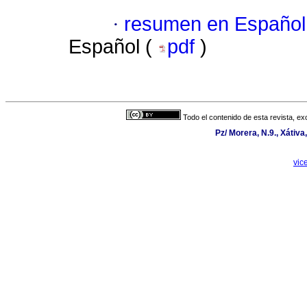
·
resumen en Español
Español (
pdf
)
Todo el contenido de esta revista, ex
Pz/ Morera, N.9., Xátiv
vic