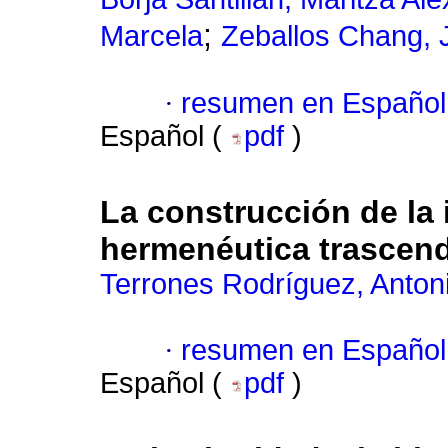
;
Marcela
Zeballos Chang,
·
resumen en Español
Español (
pdf
)
La construcción de la 
hermenéutica trascend
Terrones Rodríguez, Antoni
·
resumen en Español
Español (
pdf
)