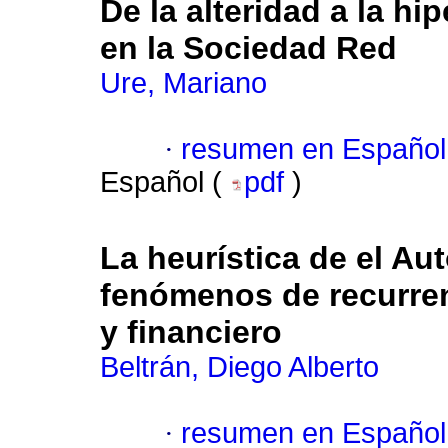
De la alteridad a la hip
en la Sociedad Red
Ure, Mariano
·
resumen en Español
Español (
pdf
)
La heurística de el Au
fenómenos de recurrenc
y financiero
Beltrán, Diego Alberto
·
resumen en Español