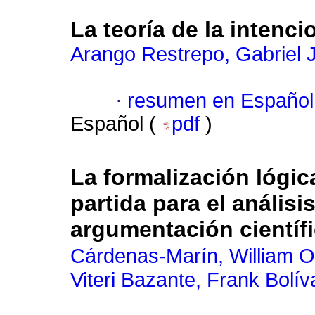
La teoría de la intenc
Arango Restrepo, Gabriel 
·
resumen en Español
Español (
pdf
)
La formalización lógi
partida para el análisi
argumentación científ
Cárdenas-Marín, William O
Viteri Bazante, Frank Bolív