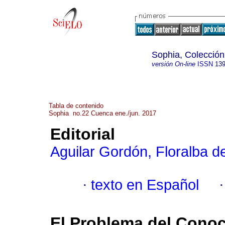
Sophia, Colección
versión On-line
ISSN
139
Tabla de contenido
Sophia no.22 Cuenca ene./jun. 2017
Editorial
Aguilar Gordón, Floralba d
·
texto en Español
El Problema del Conoc