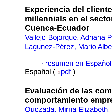
Experiencia del cliente
millennials en el sect
Cuenca-Ecuador
Vallejo-Bojorque, Adriana Pr
Lagunez-Pérez, Mario Albe
·
resumen en Español
Español (
pdf
)
Evaluación de las com
comportamiento empr
Quezada, Mirna Elizabeth