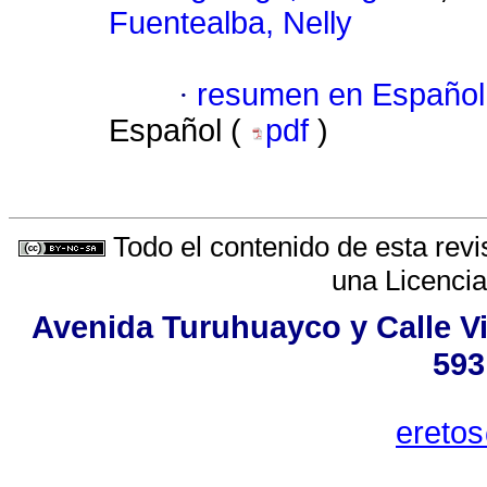
Fuentealba, Nelly
·
resumen en Español
Español (
pdf
)
Todo el contenido de esta revi
una
Licenci
Avenida Turuhuayco y Calle Vi
593
ereto