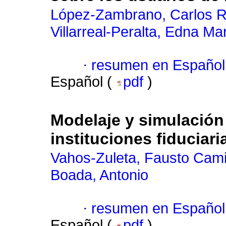
López-Zambrano, Carlos R
Villarreal-Peralta, Edna Ma
·
resumen en Español
Español (
pdf
)
Modelaje y simulación 
instituciones fiduciar
Vahos-Zuleta, Fausto Cami
Boada, Antonio
·
resumen en Español
Español (
pdf
)