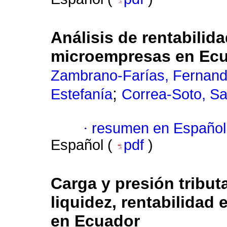
Análisis de rentabilid
microempresas en Ec
Zambrano-Farías, Fernand
;
Estefanía
Correa-Soto, S
·
resumen en Español
Español (
pdf
)
Carga y presión tributa
liquidez, rentabilidad
en Ecuador