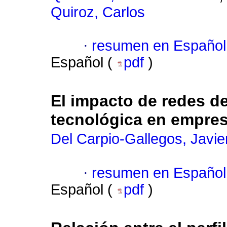
Quiroz, Carlos
·
resumen en Español
Español (
pdf
)
El impacto de redes d
tecnológica en empre
Del Carpio-Gallegos, Javie
·
resumen en Español
Español (
pdf
)