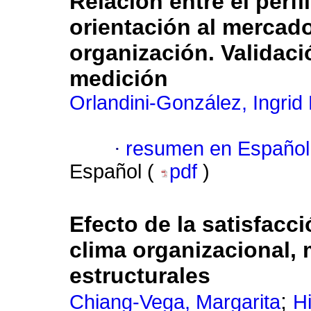
Relación entre el perfi
orientación al mercado
organización. Validac
medición
Orlandini-González, Ingrid 
·
resumen en Español
Español (
pdf
)
Efecto de la satisfacci
clima organizacional,
estructurales
;
Chiang-Vega, Margarita
H