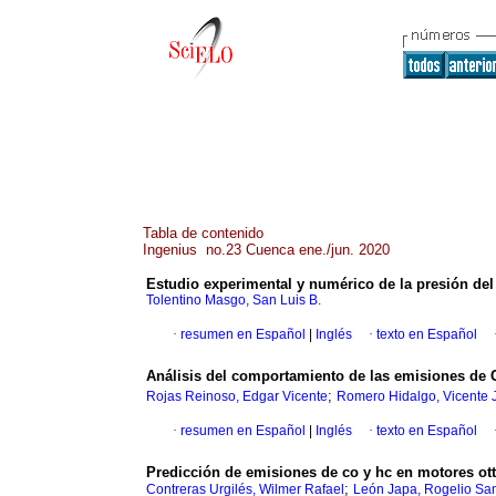
Tabla de contenido
Ingenius no.23 Cuenca ene./jun. 2020
Estudio experimental y numérico de la presión del 
Tolentino Masgo, San Luis B.
·
resumen en Español
|
Inglés
·
texto en Español
Análisis del comportamiento de las emisiones de
;
Rojas Reinoso, Edgar Vicente
Romero Hidalgo, Vicente 
·
resumen en Español
|
Inglés
·
texto en Español
Predicción de emisiones de co y hc en motores ot
;
Contreras Urgilés, Wilmer Rafael
León Japa, Rogelio Sa