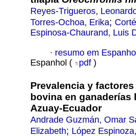
Reyes-Trigueros, Leonard
;
Torres-Ochoa, Erika
Corté
Espinosa-Chaurand, Luis D
·
resumo em Espanho
Espanhol (
pdf
)
Prevalencia y factores
bovina en ganaderías l
Azuay-Ecuador
Andrade Guzmán, Omar Sa
;
Elizabeth
López Espinoza