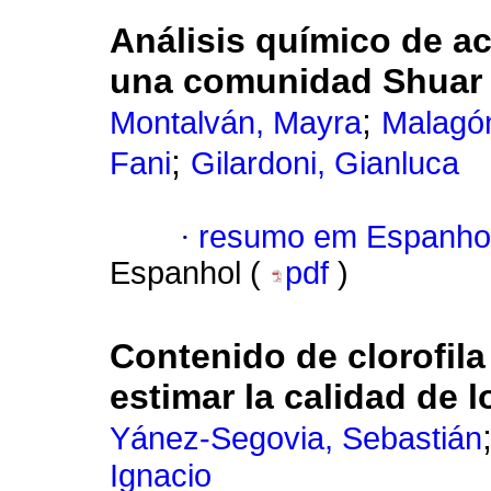
Análisis químico de a
una comunidad Shuar 
;
Montalván, Mayra
Malagó
;
Fani
Gilardoni, Gianluca
·
resumo em Espanho
Espanhol (
pdf
)
Contenido de clorofila
estimar la calidad de 
Yánez-Segovia, Sebastián
Ignacio