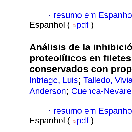
·
resumo em Espanho
Espanhol (
pdf
)
Análisis de la inhibic
proteolíticos en filetes 
conservados con prop
;
Intriago, Luis
Talledo, Vivi
;
Anderson
Cuenca-Neváre
·
resumo em Espanho
Espanhol (
pdf
)