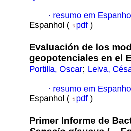
·
resumo em Espanho
Espanhol (
pdf
)
Evaluación de los mode
geopotenciales en el 
;
Portilla, Oscar
Leiva, Cés
·
resumo em Espanho
Espanhol (
pdf
)
Primer Informe de Bact