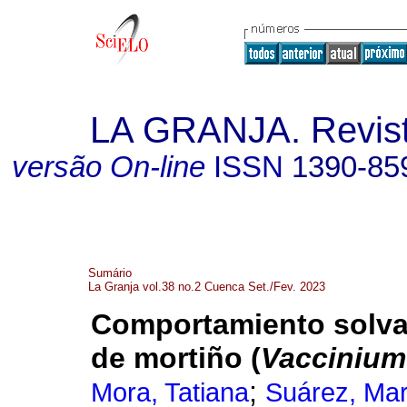
LA GRANJA. Revista
versão On-line
ISSN
1390-85
Sumário
La Granja vol.38 no.2 Cuenca Set./Fev. 2023
Comportamiento solvat
de mortiño (
Vaccinium
;
Mora, Tatiana
Suárez, Mar