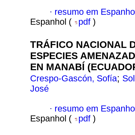
·
resumo em Espanho
Espanhol (
pdf
)
TRÁFICO NACIONAL D
ESPECIES AMENAZAD
EN MANABÍ (ECUADO
;
Crespo-Gascón, Sofía
Sol
José
·
resumo em Espanho
Espanhol (
pdf
)