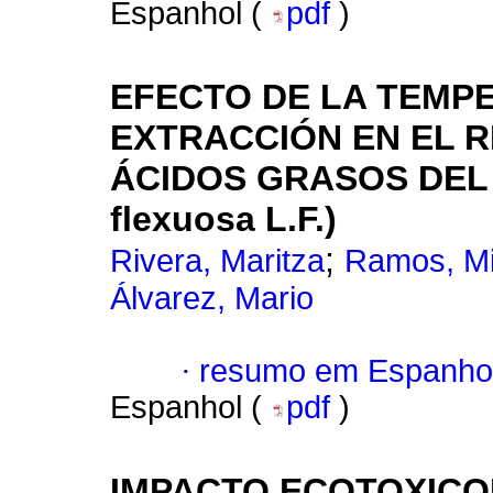
Espanhol (
pdf
)
EFECTO DE LA TEMPE
EXTRACCIÓN EN EL R
ÁCIDOS GRASOS DEL 
flexuosa L.F.)
;
Rivera, Maritza
Ramos, Mi
Álvarez, Mario
·
resumo em Espanho
Espanhol (
pdf
)
IMPACTO ECOTOXICO