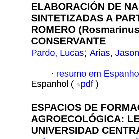
ELABORACIÓN DE NA
SINTETIZADAS A PAR
ROMERO (Rosmarinus o
CONSERVANTE
;
Pardo, Lucas
Arias, Jaso
·
resumo em Espanho
Espanhol (
pdf
)
ESPACIOS DE FORMA
AGROECOLÓGICA: LE
UNIVERSIDAD CENTR