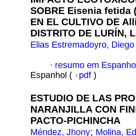
SOBRE Eisenia fetid
EN EL CULTIVO DE Al
DISTRITO DE LURÍN, 
Elias Estremadoyro, Dieg
·
resumo em Espanho
Espanhol (
pdf
)
ESTUDIO DE LAS PR
NARANJILLA CON FI
PACTO-PICHINCHA
;
Méndez, Jhony
Molina, E