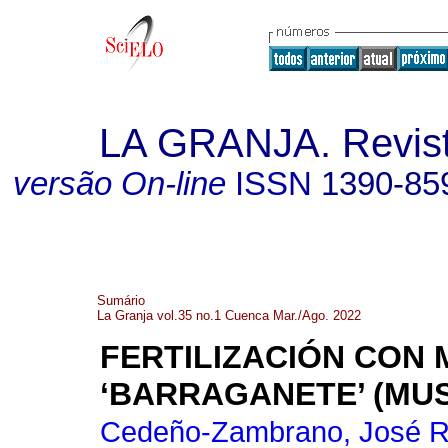
LA GRANJA. Revista
versão On-line
ISSN
1390-85
Sumário
La Granja vol.35 no.1 Cuenca Mar./Ago. 2022
FERTILIZACIÓN CON
‘BARRAGANETE’ (MU
Cedeño-Zambrano, José 