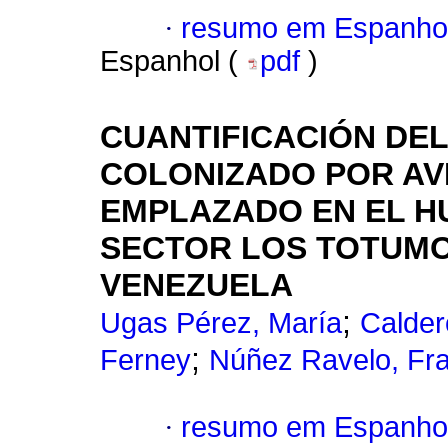
·
resumo em Espanho
Espanhol (
pdf
)
CUANTIFICACIÓN DEL
COLONIZADO POR AV
EMPLAZADO EN EL H
SECTOR LOS TOTUMO
VENEZUELA
;
Ugas Pérez, María
Calder
;
Ferney
Núñez Ravelo, Fra
·
resumo em Espanho