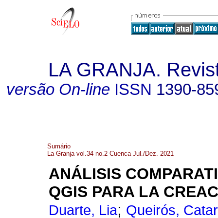
LA GRANJA. Revista
versão On-line
ISSN
1390-85
Sumário
La Granja vol.34 no.2 Cuenca Jul./Dez. 2021
ANÁLISIS COMPARAT
QGIS PARA LA CREA
;
Duarte, Lia
Queirós, Catar