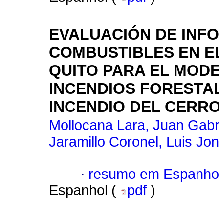
EVALUACIÓN DE INF
COMBUSTIBLES EN E
QUITO PARA EL MOD
INCENDIOS FORESTAL
INCENDIO DEL CERR
Mollocana Lara, Juan Gabr
Jaramillo Coronel, Luis Jo
·
resumo em Espanho
Espanhol (
pdf
)