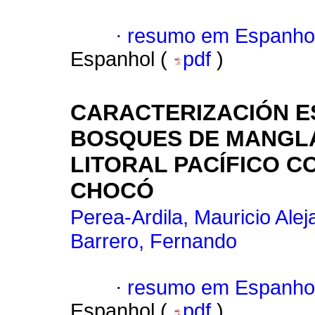
·
resumo em Espanho
Espanhol (
pdf
)
CARACTERIZACIÓN E
BOSQUES DE MANGLA
LITORAL PACÍFICO 
CHOCÓ
Perea-Ardila, Mauricio Alej
Barrero, Fernando
·
resumo em Espanho
Espanhol (
pdf
)