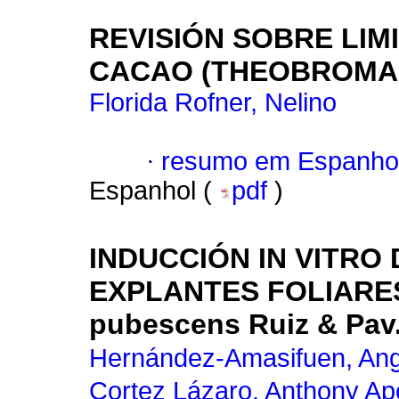
REVISIÓN SOBRE LIM
CACAO (THEOBROMA 
Florida Rofner, Nelino
·
resumo em Espanho
Espanhol (
pdf
)
INDUCCIÓN IN VITRO 
EXPLANTES FOLIARE
pubescens Ruiz & Pav.
Hernández-Amasifuen, Ang
Cortez Lázaro, Anthony Apo