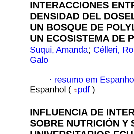
INTERACCIONES ENTR
DENSIDAD DEL DOSEL
UN BOSQUE DE POLY
UN ECOSISTEMA DE 
;
Suqui, Amanda
Célleri, R
Galo
·
resumo em Espanho
Espanhol (
pdf
)
INFLUENCIA DE INTE
SOBRE NUTRICIÓN Y 