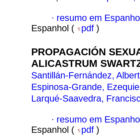
·
resumo em Espanho
Espanhol (
pdf
)
PROPAGACIÓN SEXUA
ALICASTRUM SWARTZ
Santillán-Fernández, Alber
Espinosa-Grande, Ezequie
Larqué-Saavedra, Francisc
·
resumo em Espanho
Espanhol (
pdf
)