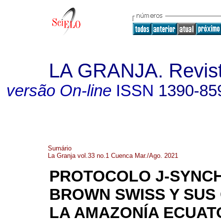
LA GRANJA. Revista
versão On-line
ISSN
1390-85
Sumário
La Granja vol.33 no.1 Cuenca Mar./Ago. 2021
PROTOCOLO J-SYNCH
BROWN SWISS Y SUS 
LA AMAZONÍA ECUAT