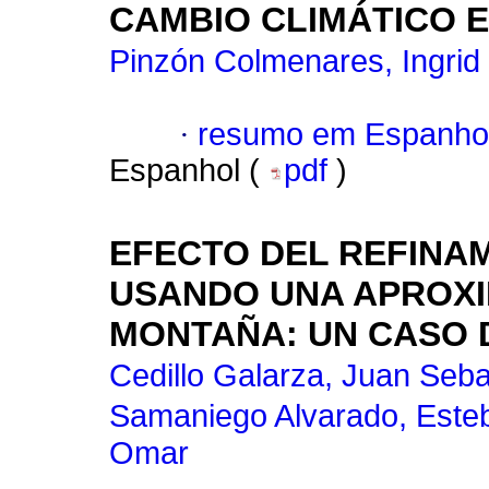
CAMBIO CLIMÁTICO 
Pinzón Colmenares, Ingrid
·
resumo em Espanho
Espanhol (
pdf
)
EFECTO DEL REFINA
USANDO UNA APROXI
MONTAÑA: UN CASO 
Cedillo Galarza, Juan Seba
Samaniego Alvarado, Esteb
Omar