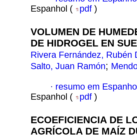
Espanhol (
pdf
)
VOLUMEN DE HUMEDE
DE HIDROGEL EN SU
Rivera Fernández, Rubén 
;
Salto, Juan Ramón
Mendoz
·
resumo em Espanho
Espanhol (
pdf
)
ECOEFICIENCIA DE 
AGRÍCOLA DE MAÍZ D