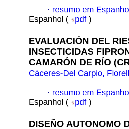
·
resumo em Espanho
Espanhol (
pdf
)
EVALUACIÓN DEL RI
INSECTICIDAS FIPRON
CAMARÓN DE RÍO (C
Cáceres-Del Carpio, Fiorel
·
resumo em Espanho
Espanhol (
pdf
)
DISEÑO AUTONOMO D