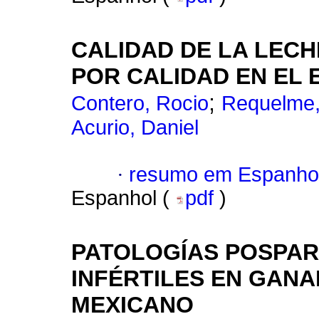
CALIDAD DE LA LECH
POR CALIDAD EN EL
;
Contero, Rocio
Requelme,
Acurio, Daniel
·
resumo em Espanho
Espanhol (
pdf
)
PATOLOGÍAS POSPAR
INFÉRTILES EN GANA
MEXICANO