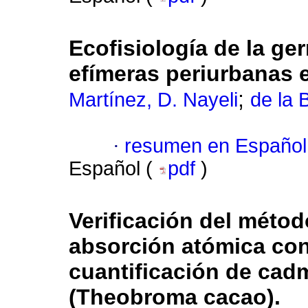
Ecofisiología de la ge
efímeras periurbanas 
;
Martínez, D. Nayeli
de la 
·
resumen en Español
Español (
pdf
)
Verificación del métod
absorción atómica con 
cuantificación de cad
(Theobroma cacao).