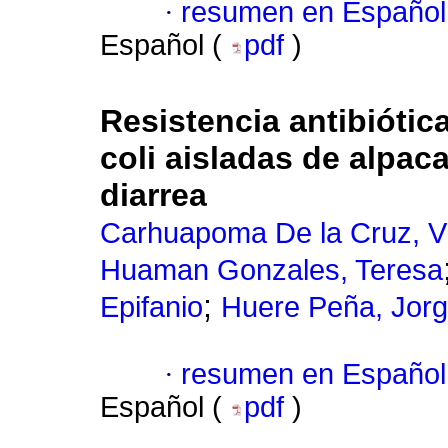
·
resumen en Español
Español (
pdf
)
Resistencia antibiótic
coli aisladas de alpac
diarrea
Carhuapoma De la Cruz, V
Huaman Gonzales, Teresa
;
Epifanio
Huere Peña, Jorg
·
resumen en Español
Español (
pdf
)