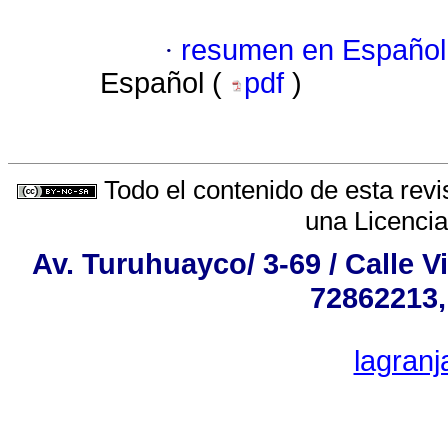
·
resumen en Español
Español (
pdf
)
Todo el contenido de esta revi
una
Licenci
Av. Turuhuayco/ 3-69 / Calle V
72862213,
lagran