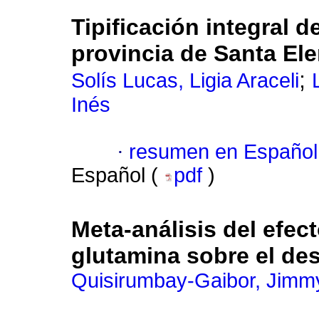
Tipificación integral 
provincia de Santa El
;
Solís Lucas, Ligia Araceli
Inés
·
resumen en Español
Español (
pdf
)
Meta-análisis del efect
glutamina sobre el d
Quisirumbay-Gaibor, Jimm