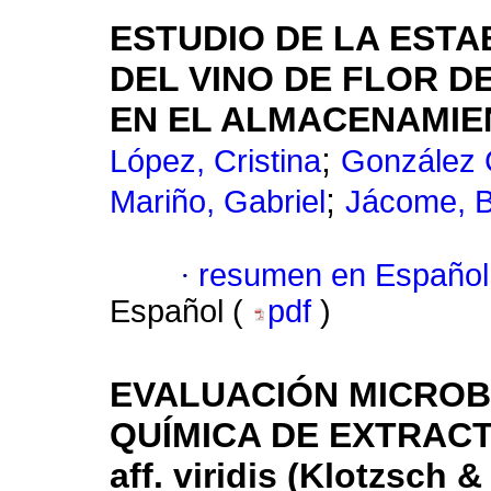
ESTUDIO DE LA ESTA
DEL VINO DE FLOR DE 
EN EL ALMACENAMIE
;
López, Cristina
González G
;
Mariño, Gabriel
Jácome, B
·
resumen en Español
Español (
pdf
)
EVALUACIÓN MICROB
QUÍMICA DE EXTRACT
aff. viridis (Klotzsch