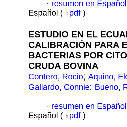
·
resumen en Español
Español (
pdf
)
ESTUDIO EN EL ECUA
CALIBRACIÓN PARA 
BACTERIAS POR CITO
CRUDA BOVINA
;
Contero, Rocio
Aquino, El
;
Gallardo, Connie
Bueno, 
·
resumen en Español
Español (
pdf
)