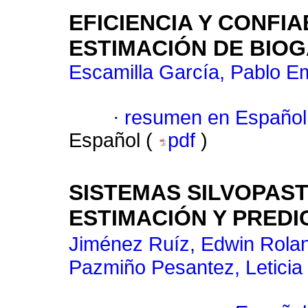
EFICIENCIA Y CONFI
ESTIMACIÓN DE BIOG
Escamilla García, Pablo Em
·
resumen en Español
Español (
pdf
)
SISTEMAS SILVOPAST
ESTIMACIÓN Y PRED
Jiménez Ruíz, Edwin Rola
Pazmiño Pesantez, Leticia