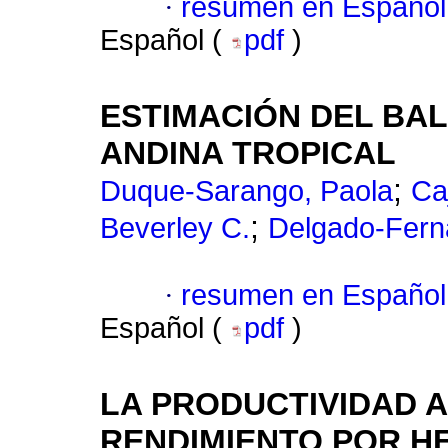
·
resumen en Español
Español (
pdf
)
ESTIMACIÓN DEL BA
ANDINA TROPICAL
;
Duque-Sarango, Paola
Ca
;
Beverley C.
Delgado-Fern
·
resumen en Español
Español (
pdf
)
LA PRODUCTIVIDAD 
RENDIMIENTO POR HE