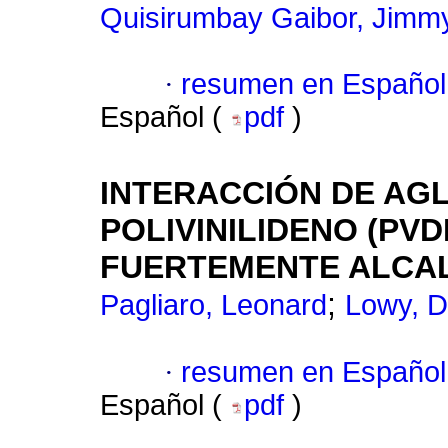
Quisirumbay Gaibor, Jimm
·
resumen en Español
Español (
pdf
)
INTERACCIÓN DE AG
POLIVINILIDENO (PV
FUERTEMENTE ALCA
;
Pagliaro, Leonard
Lowy, D
·
resumen en Español
Español (
pdf
)