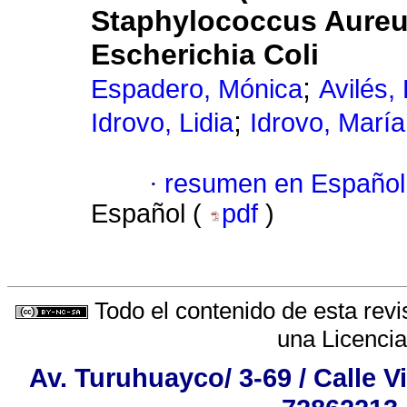
Staphylococcus Aureu
Escherichia Coli
;
Espadero, Mónica
Avilés,
;
Idrovo, Lidia
Idrovo, María
·
resumen en Español
Español (
pdf
)
Todo el contenido de esta revi
una
Licenci
Av. Turuhuayco/ 3-69 / Calle V