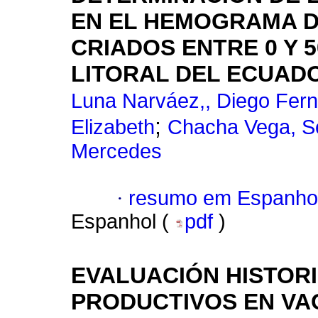
EN EL HEMOGRAMA D
CRIADOS ENTRE 0 Y 5
LITORAL DEL ECUAD
Luna Narváez,, Diego Fer
;
Elizabeth
Chacha Vega, S
Mercedes
·
resumo em Espanho
Espanhol (
pdf
)
EVALUACIÓN HISTOR
PRODUCTIVOS EN VA