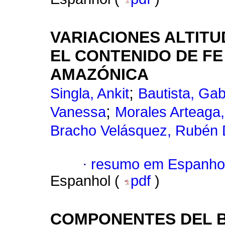
VARIACIONES ALTITUD
EL CONTENIDO DE FE
AMAZÓNICA
;
Singla, Ankit
Bautista, Gab
;
Vanessa
Morales Arteaga
Bracho Velásquez, Rubén 
·
resumo em Espanho
Espanhol (
pdf
)
COMPONENTES DEL B