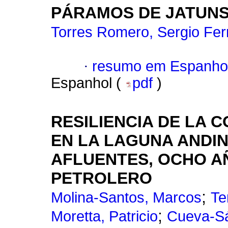
PÁRAMOS DE JATUN
Torres Romero, Sergio Fe
·
resumo em Espanho
Espanhol (
pdf
)
RESILIENCIA DE LA 
EN LA LAGUNA ANDIN
AFLUENTES, OCHO A
PETROLERO
;
Molina-Santos, Marcos
Te
;
Moretta, Patricio
Cueva-Sá