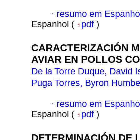
·
resumo em Espanho
Espanhol (
pdf
)
CARACTERIZACIÓN M
AVIAR EN POLLOS C
De la Torre Duque, David I
Puga Torres, Byron Humbe
·
resumo em Espanho
Espanhol (
pdf
)
DETERMINACIÓN DE 