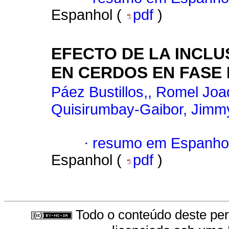
Espanhol (
pdf
)
EFECTO DE LA INCLU
EN CERDOS EN FASE 
Páez Bustillos,, Romel Joa
Quisirumbay-Gaibor, Jimm
·
resumo em Espanho
Espanhol (
pdf
)
Todo o conteúdo deste peri