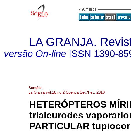
LA GRANJA. Revista
versão On-line
ISSN
1390-85
Sumário
La Granja vol.28 no.2 Cuenca Set./Fev. 2018
HETERÓPTEROS MÍR
trialeurodes vaporar
PARTICULAR tupiocori