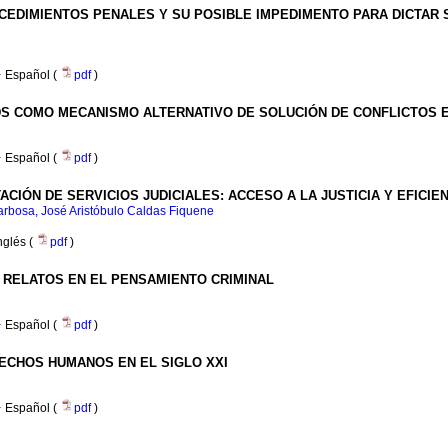
CEDIMIENTOS PENALES Y SU POSIBLE IMPEDIMENTO PARA DICTAR SE
·
Español (
pdf
)
RDS COMO MECANISMO ALTERNATIVO DE SOLUCIÓN DE CONFLICTOS 
·
Español (
pdf
)
TACIÓN DE SERVICIOS JUDICIALES: ACCESO A LA JUSTICIA Y EFICI
arbosa, José Aristóbulo Caldas Fiquene
nglés (
pdf
)
S RELATOS EN EL PENSAMIENTO CRIMINAL
·
Español (
pdf
)
ECHOS HUMANOS EN EL SIGLO XXI
·
Español (
pdf
)