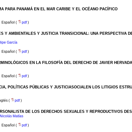
MA PARA PANAMÁ EN EL MAR CARIBE Y EL OCÉANO PACÍFICO
·
Español (
pdf
)
Y AMBIENTALES Y JUSTICIA TRANSICIONAL: UNA PERSPECTIVA DE
lipe García
·
Español (
pdf
)
INOLÓGICOS EN LA FILOSOFÍA DEL DERECHO DE JAVIER HERVAD
·
Español (
pdf
)
A, POLÍTICAS PÚBLICAS Y JUSTICIASOCIALEN LOS LITIGIOS ESTR
nglés (
pdf
)
PERSONALISTA DE LOS DERECHOS SEXUALES Y REPRODUCTIVOS DES
Nicolás Matías
·
Español (
pdf
)