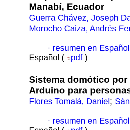
Manabí, Ecuador
Guerra Chávez, Joseph Da
Morocho Caiza, Andrés Fe
·
resumen en Español
Español (
pdf
)
Sistema domótico por
Arduino para personas
;
Flores Tomalá, Daniel
Sán
·
resumen en Español