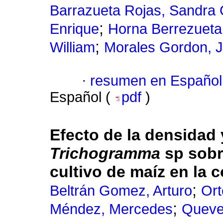
Barrazueta Rojas, Sandra 
;
Enrique
Horna Berrezueta
;
William
Morales Gordon, J
·
resumen en Español
Español (
pdf
)
Efecto de la densidad 
Trichogramma
sp sob
cultivo de maíz en la
;
Beltrán Gomez, Arturo
Ort
;
Méndez, Mercedes
Queve