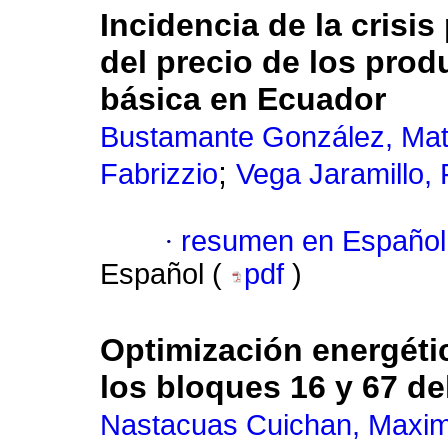
Incidencia de la crisis
del precio de los pro
básica en Ecuador
Bustamante González, Mati
;
Fabrizzio
Vega Jaramillo, 
·
resumen en Español
Español (
pdf
)
Optimización energéti
los bloques 16 y 67 de
Nastacuas Cuichan, Maxi