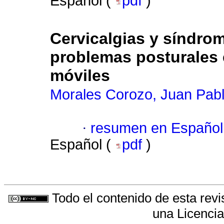
Español (
pdf
)
Cervicalgias y síndrom
problemas posturales 
móviles
Morales Corozo, Juan Pab
·
resumen en Español
Español (
pdf
)
Todo el contenido de esta revi
una
Licenci