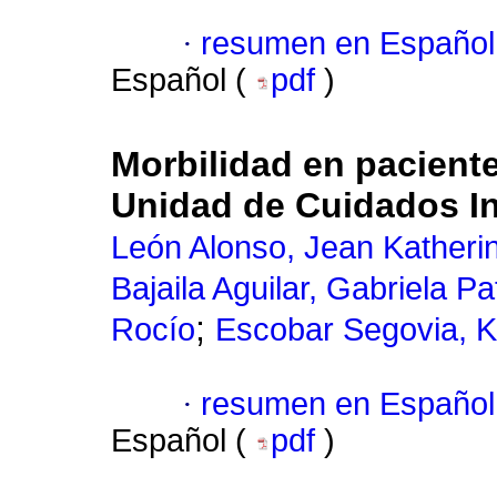
·
resumen en Español
Español (
pdf
)
Morbilidad en pacient
Unidad de Cuidados I
León Alonso, Jean Katheri
Bajaila Aguilar, Gabriela Pat
;
Rocío
Escobar Segovia, 
·
resumen en Español
Español (
pdf
)