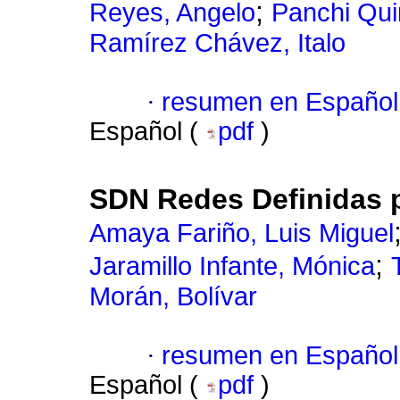
;
Reyes, Angelo
Panchi Qui
Ramírez Chávez, Italo
·
resumen en Español
Español (
pdf
)
SDN Redes Definidas 
Amaya Fariño, Luis Miguel
;
Jaramillo Infante, Mónica
Morán, Bolívar
·
resumen en Español
Español (
pdf
)