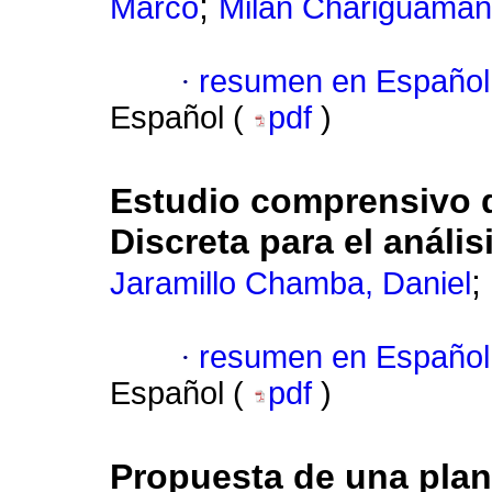
;
Marco
Milán Chariguaman
·
resumen en Español
Español (
pdf
)
Estudio comprensivo d
Discreta para el anális
;
Jaramillo Chamba, Daniel
·
resumen en Español
Español (
pdf
)
Propuesta de una plan