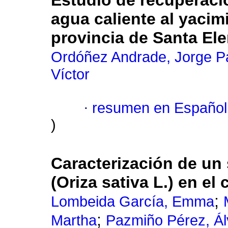
Estudio de recuperaci
agua caliente al yaci
provincia de Santa El
Ordóñez Andrade, Jorge P
Víctor
·
resumen en Español
)
Caracterización de un
(Oriza sativa L.) en e
;
Lombeida García, Emma
;
Martha
Pazmiño Pérez, Ál