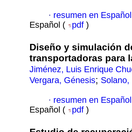
·
resumen en Español
Español (
pdf
)
Diseño y simulación d
transportadoras para l
Jiménez, Luis Enrique Ch
;
Vergara, Génesis
Solano,
·
resumen en Español
Español (
pdf
)