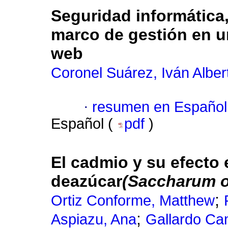
Seguridad informática
marco de gestión en u
web
Coronel Suárez, Iván Alber
·
resumen en Español
Español (
pdf
)
El cadmio y su efecto 
deazúcar
(Saccharum o
;
Ortiz Conforme, Matthew
;
Aspiazu, Ana
Gallardo C