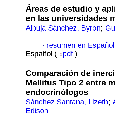
Áreas de estudio y apli
en las universidades 
;
Albuja Sánchez, Byron
Gu
·
resumen en Español
Español (
pdf
)
Comparación de inerci
Mellitus Tipo 2 entre 
endocrinólogos
;
Sánchez Santana, Lizeth
Edison