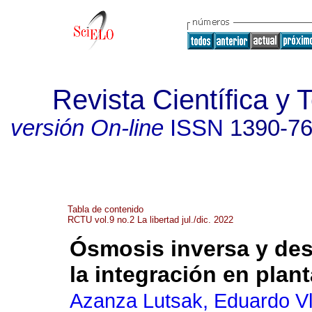
Revista Científica 
versión On-line
ISSN
1390-7
Tabla de contenido
RCTU vol.9 no.2 La libertad jul./dic. 2022
Ósmosis inversa y dest
la integración en plan
Azanza Lutsak, Eduardo Vl