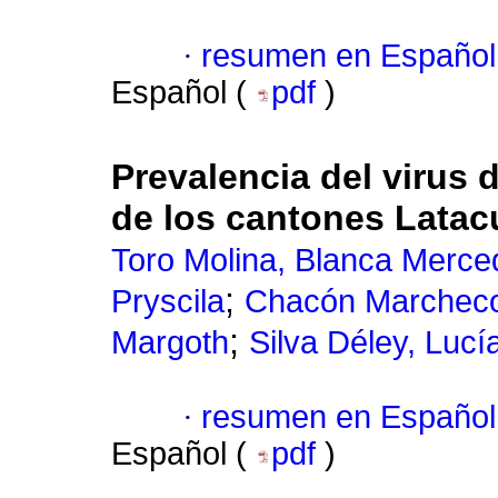
·
resumen en Español
Español (
pdf
)
Prevalencia del virus 
de los cantones Latac
Toro Molina, Blanca Merce
;
Pryscila
Chacón Marcheco,
;
Margoth
Silva Déley, Luc
·
resumen en Español
Español (
pdf
)