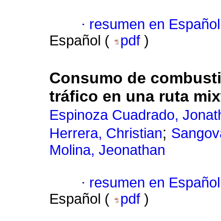
·
resumen en Español
Español (
pdf
)
Consumo de combustibl
tráfico en una ruta mi
Espinoza Cuadrado, Jonat
;
Herrera, Christian
Sangova
Molina, Jeonathan
·
resumen en Español
Español (
pdf
)