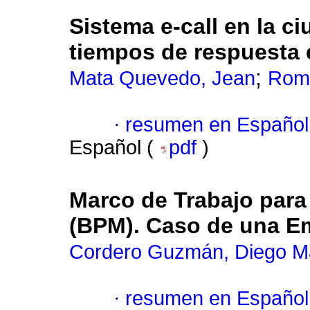
Sistema e-call en la c
tiempos de respuesta 
;
Mata Quevedo, Jean
Romo
·
resumen en Español
Español (
pdf
)
Marco de Trabajo para
(BPM). Caso de una E
Cordero Guzmán, Diego M
·
resumen en Español