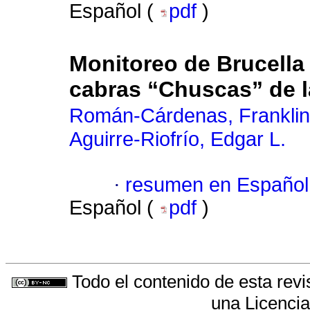
Español (
pdf
)
Monitoreo de Brucell
cabras “Chuscas” de l
Román-Cárdenas, Franklin
Aguirre-Riofrío, Edgar L.
·
resumen en Español
Español (
pdf
)
Todo el contenido de esta revi
una
Licenci