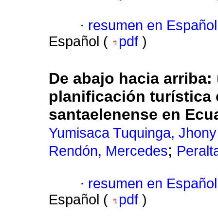
·
resumen en Español
Español (
pdf
)
De abajo hacia arriba:
planificación turística
santaelenense en Ecu
Yumisaca Tuquinga, Jhony
;
Rendón, Mercedes
Peralt
·
resumen en Español
Español (
pdf
)