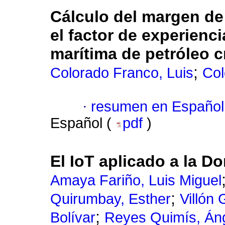
Cálculo del margen de 
el factor de experienc
marítima de petróleo c
;
Colorado Franco, Luis
Col
·
resumen en Español
Español (
pdf
)
El IoT aplicado a la D
Amaya Fariño, Luis Miguel
;
Quirumbay, Esther
Villón
;
Bolívar
Reyes Quimís, Án