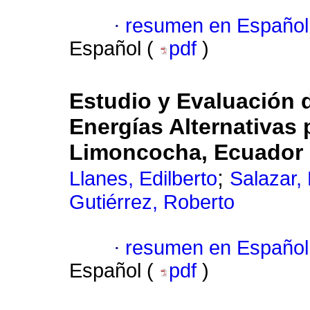
·
resumen en Español
Español (
pdf
)
Estudio y Evaluación d
Energías Alternativas 
Limoncocha, Ecuador
;
Llanes, Edilberto
Salazar,
Gutiérrez, Roberto
·
resumen en Español
Español (
pdf
)