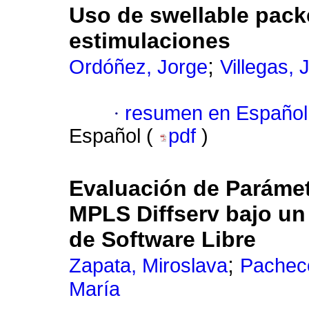
Uso de swellable pack
estimulaciones
;
Ordóñez, Jorge
Villegas, 
·
resumen en Español
Español (
pdf
)
Evaluación de Paráme
MPLS Diffserv bajo u
de Software Libre
;
Zapata, Miroslava
Pacheco
María