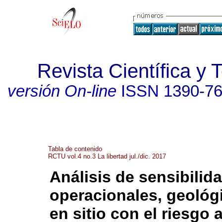
Revista Científica 
versión On-line
ISSN
1390-7
Tabla de contenido
RCTU vol.4 no.3 La libertad jul./dic. 2017
Análisis de sensibilid
operacionales, geológ
en sitio con el riesgo