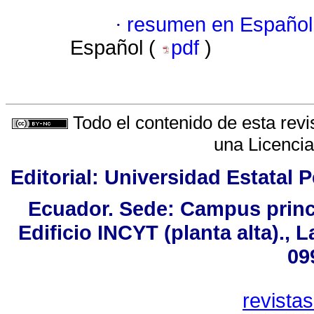
·
resumen en Español
Español (
pdf
)
Todo el contenido de esta revi
una
Licenci
Editorial: Universidad Estatal P
Ecuador. Sede: Campus princi
Edificio INCYT (planta alta)., 
09
revista