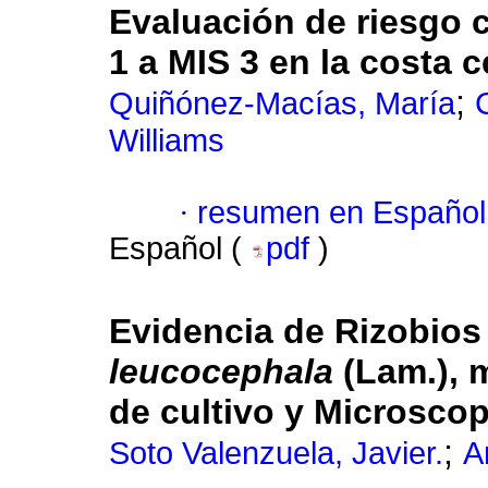
Evaluación de riesgo c
1 a MIS 3 en la costa 
;
Quiñónez-Macías, María
Williams
·
resumen en Español
Español (
pdf
)
Evidencia de Rizobio
leucocephala
(Lam.), 
de cultivo y Microscop
;
Soto Valenzuela, Javier.
A