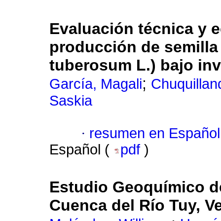
Evaluación técnica y
producción de semilla
tuberosum L.) bajo in
;
García, Magali
Chuquillan
Saskia
·
resumen en Español
Español (
pdf
)
Estudio Geoquímico d
Cuenca del Río Tuy, V