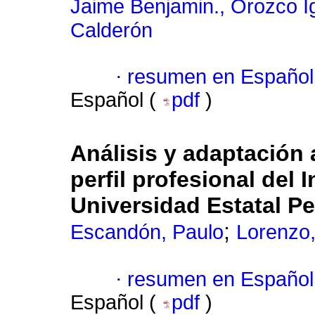
Jaime Benjamin., Orozco I
Calderón
·
resumen en Español
Español (
pdf
)
Análisis y adaptación 
perfil profesional del 
Universidad Estatal P
;
Escandón, Paulo
Lorenzo,
·
resumen en Español
Español (
pdf
)