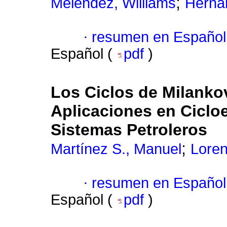
;
Meléndez, Williams
Herná
·
resumen en Español
Español (
pdf
)
Los Ciclos de Milanko
Aplicaciones en Cicloes
Sistemas Petroleros
;
Martínez S., Manuel
Loren
·
resumen en Español
Español (
pdf
)