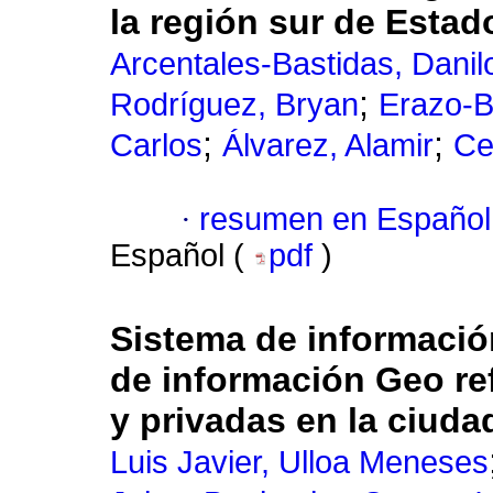
la región sur de Esta
Arcentales-Bastidas, Danil
;
Rodríguez, Bryan
Erazo-B
;
;
Carlos
Álvarez, Alamir
Ce
·
resumen en Español
Español (
pdf
)
Sistema de información
de información Geo re
y privadas en la ciud
Luis Javier, Ulloa Meneses