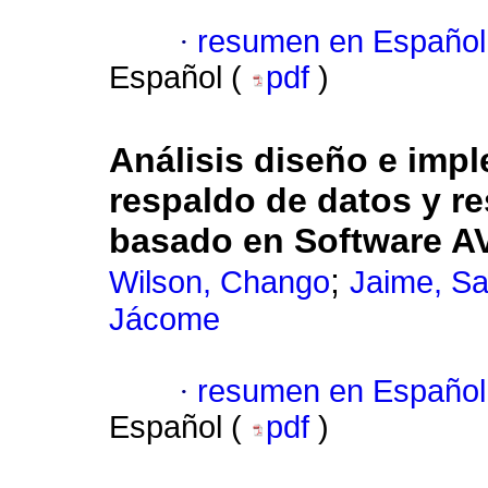
·
resumen en Español
Español (
pdf
)
Análisis diseño e imp
respaldo de datos y re
basado en Software 
;
Wilson, Chango
Jaime, S
Jácome
·
resumen en Español
Español (
pdf
)