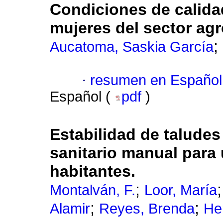
Condiciones de calidad
mujeres del sector ag
;
Aucatoma, Saskia García
·
resumen en Español
Español (
pdf
)
Estabilidad de taludes
sanitario manual para
habitantes.
;
Montalván, F.
Loor, María
;
;
Alamir
Reyes, Brenda
He