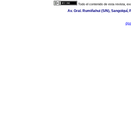
Todo el contenido de esta revista, ex
Av. Gral. Rumiñahui (S/N), Sangolquí, 
dga