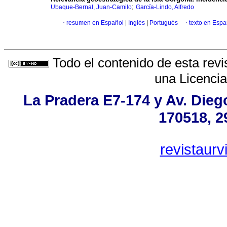
;
Ubaque-Bernal, Juan-Camilo
García-Lindo, Alfredo
·
resumen en Español
|
Inglés
|
Portugués
·
texto en Espa
Todo el contenido de esta revi
una
Licenci
La Pradera E7-174 y Av. Dieg
170518, 2
revistaur