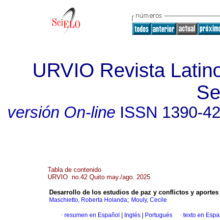
URVIO Revista Latin
Se
versión On-line
ISSN
1390-4
Tabla de contenido
URVIO no.42 Quito may./ago. 2025
Desarrollo de los estudios de paz y conflictos y aporte
;
Maschietto, Roberta Holanda
Mouly, Cecile
·
resumen en Español
|
Inglés
|
Portugués
·
texto en Espa