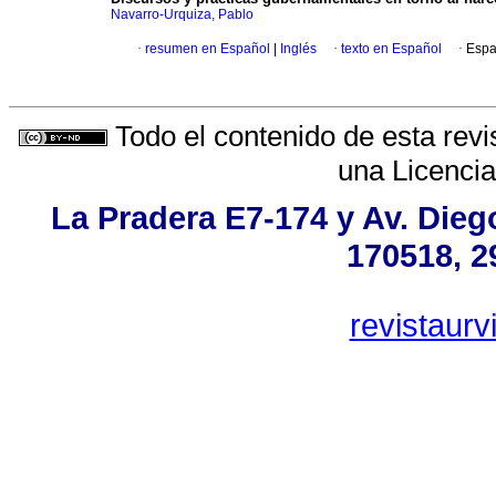
Navarro-Urquiza, Pablo
·
resumen en Español
|
Inglés
·
texto en Español
·
Espa
Todo el contenido de esta revi
una
Licenci
La Pradera E7-174 y Av. Dieg
170518, 2
revistaur