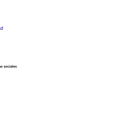
ad
as sociales