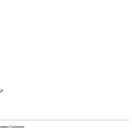
a?
Creative Commons