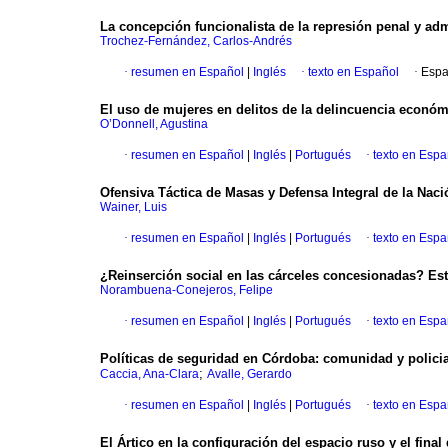
La concepción funcionalista de la represión penal y adm
Trochez-Fernández, Carlos-Andrés
·
resumen en Español
|
Inglés
·
texto en Español
·
Espa
El uso de mujeres en delitos de la delincuencia económ
O’Donnell, Agustina
·
resumen en Español
|
Inglés
|
Portugués
·
texto en Espa
Ofensiva Táctica de Masas y Defensa Integral de la Naci
Wainer, Luis
·
resumen en Español
|
Inglés
|
Portugués
·
texto en Espa
¿Reinserción social en las cárceles concesionadas? Es
Norambuena-Conejeros, Felipe
·
resumen en Español
|
Inglés
|
Portugués
·
texto en Espa
Políticas de seguridad en Córdoba: comunidad y policia
;
Caccia, Ana-Clara
Avalle, Gerardo
·
resumen en Español
|
Inglés
|
Portugués
·
texto en Espa
El Ártico en la configuración del espacio ruso y el final