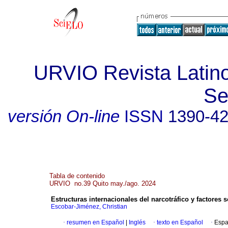
URVIO Revista Latin
Se
versión On-line
ISSN
1390-4
Tabla de contenido
URVIO no.39 Quito may./ago. 2024
Estructuras internacionales del narcotráfico y factores
Escobar-Jiménez, Christian
·
resumen en Español
|
Inglés
·
texto en Español
·
Espa