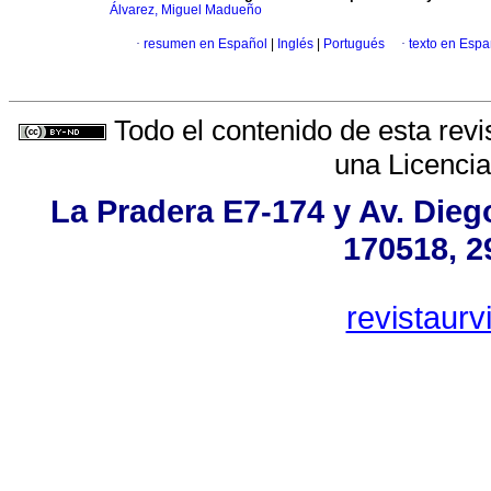
Álvarez, Miguel Madueño
·
resumen en Español
|
Inglés
|
Portugués
·
texto en Espa
Todo el contenido de esta revi
una
Licenci
La Pradera E7-174 y Av. Dieg
170518, 2
revistaur