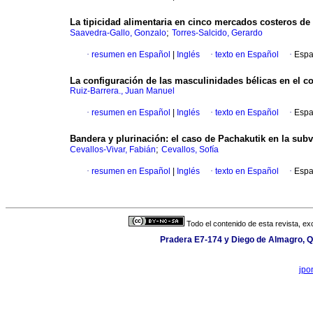
La tipicidad alimentaria en cinco mercados costeros de 
;
Saavedra-Gallo, Gonzalo
Torres-Salcido, Gerardo
·
resumen en Español
|
Inglés
·
texto en Español
·
Espa
La configuración de las masculinidades bélicas en el 
Ruiz-Barrera., Juan Manuel
·
resumen en Español
|
Inglés
·
texto en Español
·
Espa
Bandera y plurinación: el caso de Pachakutik en la sub
;
Cevallos-Vivar, Fabián
Cevallos, Sofía
·
resumen en Español
|
Inglés
·
texto en Español
·
Espa
Todo el contenido de esta revista, ex
Pradera E7-174 y Diego de Almagro, Qu
jpo