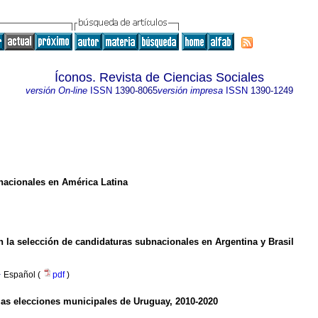
Íconos. Revista de Ciencias Sociales
versión On-line
ISSN
1390-8065
versión impresa
ISSN
1390-1249
nacionales en América Latina
en la selección de candidaturas subnacionales en Argentina y Brasil
·
Español (
pdf
)
las elecciones municipales de Uruguay, 2010-2020