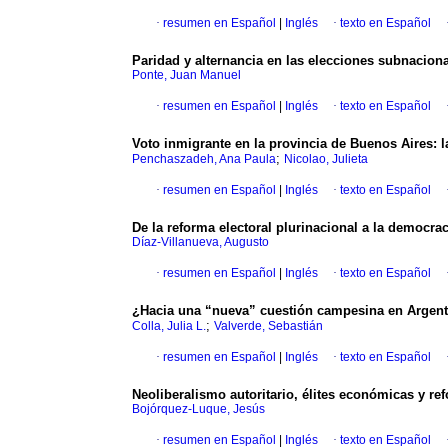
·
resumen en Español
|
Inglés
·
texto en Español
Paridad y alternancia en las elecciones subnacional
Ponte, Juan Manuel
·
resumen en Español
|
Inglés
·
texto en Español
Voto inmigrante en la provincia de Buenos Aires: 
;
Penchaszadeh, Ana Paula
Nicolao, Julieta
·
resumen en Español
|
Inglés
·
texto en Español
De la reforma electoral plurinacional a la democrac
Díaz-Villanueva, Augusto
·
resumen en Español
|
Inglés
·
texto en Español
¿Hacia una “nueva” cuestión campesina en Argen
;
Colla, Julia L.
Valverde, Sebastián
·
resumen en Español
|
Inglés
·
texto en Español
Neoliberalismo autoritario, élites económicas y re
Bojórquez-Luque, Jesús
·
resumen en Español
|
Inglés
·
texto en Español