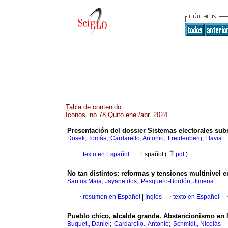
Tabla de contenido
Íconos no.78 Quito ene./abr. 2024
Presentación del dossier Sistemas electorales sub
;
;
Dosek, Tomás
Cardarello, Antonio
Freidenberg, Flavia
·
texto en Español
·
Español (
pdf
)
No tan distintos: reformas y tensiones multinivel 
;
Santos Maia, Jayane dos
Pesquero-Bordón, Jimena
·
resumen en Español
|
Inglés
·
texto en Español
Pueblo chico, alcalde grande. Abstencionismo en 
;
;
Buquet., Daniel
Cardarello., Antonio
Schmidt., Nicolás