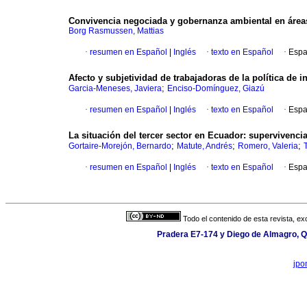
Convivencia negociada y gobernanza ambiental en áreas
Borg Rasmussen, Mattias
·
resumen en Español
|
Inglés
·
texto en Español
·
Espa
Afecto y subjetividad de trabajadoras de la política de i
;
Garcia-Meneses, Javiera
Enciso-Domínguez, Giazú
·
resumen en Español
|
Inglés
·
texto en Español
·
Espa
La situación del tercer sector en Ecuador: supervivenc
;
;
;
Gortaire-Morejón, Bernardo
Matute, Andrés
Romero, Valeria
·
resumen en Español
|
Inglés
·
texto en Español
·
Espa
Todo el contenido de esta revista, ex
Pradera E7-174 y Diego de Almagro, Qu
jpo