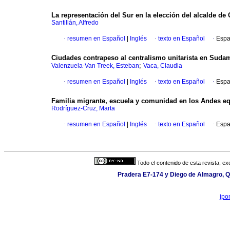
La representación del Sur en la elección del alcalde de 
Santillán, Alfredo
·
resumen en Español
|
Inglés
·
texto en Español
·
Espa
Ciudades contrapeso al centralismo unitarista en Suda
;
Valenzuela-Van Treek, Esteban
Vaca, Claudia
·
resumen en Español
|
Inglés
·
texto en Español
·
Espa
Familia migrante, escuela y comunidad en los Andes equ
Rodríguez-Cruz, Marta
·
resumen en Español
|
Inglés
·
texto en Español
·
Espa
Todo el contenido de esta revista, ex
Pradera E7-174 y Diego de Almagro, Qu
jpo