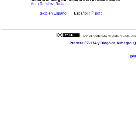
Mora Ramírez, Rafael
·
texto en Español
·
Español (
pdf
)
Todo el contenido de esta revista, ex
Pradera E7-174 y Diego de Almagro, Qu
jpo