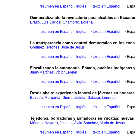
·
resumen en Español
|
Inglés
·
texto en Español
·
Espa
Democratizando la revocatoria para alcaldes en Ecuador
;
Erazo, Luis Carlos
Chamorro, Lorena
·
resumen en Español
|
Inglés
·
texto en Español
·
Espa
La transparencia como control democrático en los cons
Godínez Terrones, José de Jesús
·
resumen en Español
|
Inglés
·
texto en Español
·
Espa
Fiscalizando la autonomía. Estado, pueblos indígenas y
Juan-Martínez, Víctor Leonel
·
resumen en Español
|
Inglés
·
texto en Español
·
Espa
Desde abajo: experiencia laboral de jóvenes en hogares
;
;
Estrada, Margarita
Sierra, Julieta
Salazar, Lourdes
·
resumen en Español
|
Inglés
·
texto en Español
·
Espa
Tejedoras, bordadoras y armadoras en Yucatán: nuevas y
;
Méndez-Navarro, Jimena
Ávila-Sánchez, María de Jesús
·
resumen en Español
|
Inglés
·
texto en Español
·
Espa