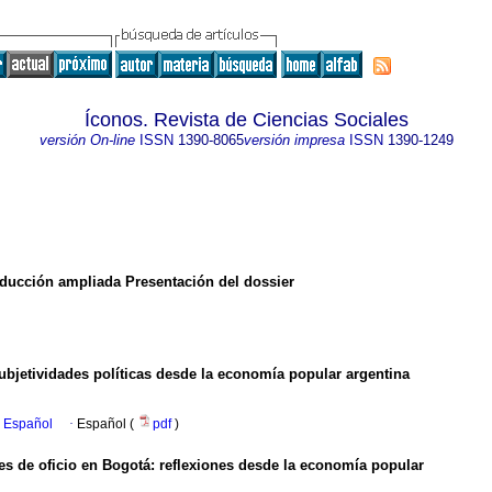
Íconos. Revista de Ciencias Sociales
versión On-line
ISSN
1390-8065
versión impresa
ISSN
1390-1249
oducción ampliada Presentación del dossier
 subjetividades políticas desde la economía popular argentina
n Español
·
Español (
pdf
)
es de oficio en Bogotá: reflexiones desde la economía popular