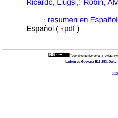
;
Ricardo, Llugsi,
Robin, Álv
·
resumen en Español
Español (
pdf
)
Todo el contenido de esta revista, ex
Ladrón de Guevara E11-253, Quito,
epn