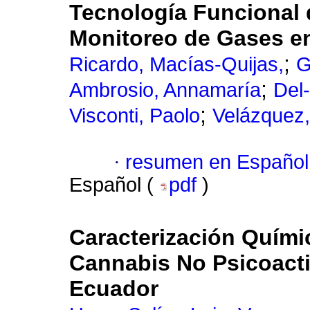
Tecnología Funcional d
Monitoreo de Gases en
;
Ricardo, Macías-Quijas,
G
;
Ambrosio, Annamaría
Del-
;
Visconti, Paolo
Velázquez
·
resumen en Español
Español (
pdf
)
Caracterización Quími
Cannabis No Psicoacti
Ecuador