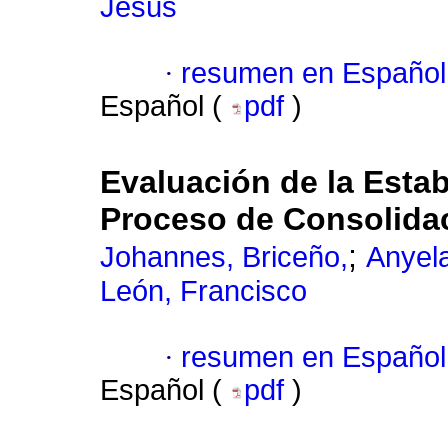
Jesús
·
resumen en Español
Español (
pdf
)
Evaluación de la Estab
Proceso de Consolida
;
Johannes, Briceño,
Anyela
León, Francisco
·
resumen en Español
Español (
pdf
)