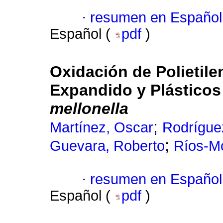
·
resumen en Español
Español (
pdf
)
Oxidación de Polietile
Expandido y Plástico
mellonella
;
Martínez, Oscar
Rodríguez
;
Guevara, Roberto
Ríos-Mo
·
resumen en Español
Español (
pdf
)