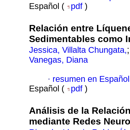
Español (
pdf
)
Relación entre Líquene
Sedimentables como In
Jessica, Villalta Chungata,
Vanegas, Diana
·
resumen en Español
Español (
pdf
)
Análisis de la Relació
mediante Redes Neuro