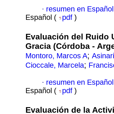
·
resumen en Español
Español (
pdf
)
Evaluación del Ruido 
Gracia (Córdoba - Arg
;
Montoro, Marcos A
Asinari
;
Cioccale, Marcela
Francis
·
resumen en Español
Español (
pdf
)
Evaluación de la Acti