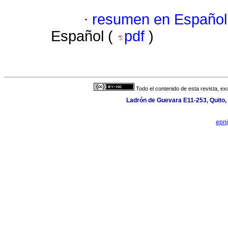
·
resumen en Español
Español (
pdf
)
Todo el contenido de esta revista, ex
Ladrón de Guevara E11-253, Quito,
epn