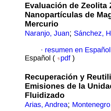
Evaluación de Zeolit
Nanopartículas de Ma
Mercurio
;
Naranjo, Juan
Sánchez, 
·
resumen en Español
Español (
pdf
)
Recuperación y Reutil
Emisiones de la Unida
Fluidizado
;
Arias, Andrea
Montenegro,