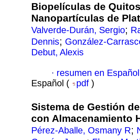
Biopelículas de Quito
Nanopartículas de Pla
;
Valverde-Durán, Sergio
Ra
;
Dennis
González-Carrasco
Debut, Alexis
·
resumen en Español
Español (
pdf
)
Sistema de Gestión de 
con Almacenamiento Hí
;
Pérez-Aballe, Osmany R