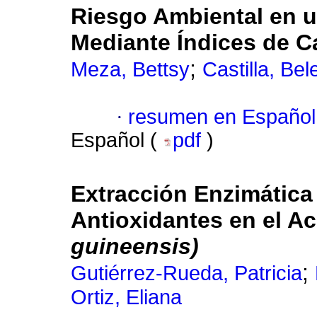
Riesgo Ambiental en 
Mediante Índices de C
;
Meza, Bettsy
Castilla, Bel
·
resumen en Español
Español (
pdf
)
Extracción Enzimática
Antioxidantes en el Ac
guineensis)
;
Gutiérrez-Rueda, Patricia
Ortiz, Eliana