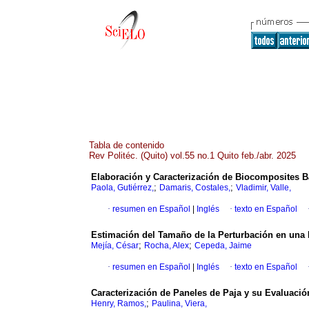
Tabla de contenido
Rev Politéc. (Quito) vol.55 no.1 Quito feb./abr. 2025
Elaboración y Caracterización de Biocomposites B
;
;
Paola, Gutiérrez,
Damaris, Costales,
Vladimir, Valle,
·
resumen en Español
|
Inglés
·
texto en Español
Estimación del Tamaño de la Perturbación en una 
;
;
Mejía, César
Rocha, Alex
Cepeda, Jaime
·
resumen en Español
|
Inglés
·
texto en Español
Caracterización de Paneles de Paja y su Evaluació
;
Henry, Ramos,
Paulina, Viera,