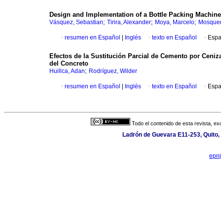
Design and Implementation of a Bottle Packing Machine
;
;
;
Vásquez, Sebastian
Tirira, Alexander
Moya, Marcelo
Mosquer
·
resumen en Español
|
Inglés
·
texto en Español
·
Espa
Efectos de la Sustitución Parcial de Cemento por Ceni
del Concreto
;
Huillca, Adan
Rodríguez, Wilder
·
resumen en Español
|
Inglés
·
texto en Español
·
Espa
Todo el contenido de esta revista, ex
Ladrón de Guevara E11-253, Quito,
epn