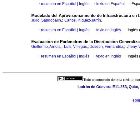
·
resumen en Español
|
Inglés
·
texto en Español
·
Espa
Modelado del Aprovisionamiento de Infraestructura en 
;
Julio, Sandobalin,
Carlos, Iniguez-Jarrín,
·
resumen en Español
|
Inglés
·
texto en Inglés
·
Inglés 
Evaluación de Parámetros de la Distribución Generaliza
;
;
;
Guillermo, Arriola,
Luis, Villegas,
Joseph, Fernandez,
Jheny, V
·
resumen en Español
|
Inglés
·
texto en Inglés
·
Inglés 
Todo el contenido de esta revista, ex
Ladrón de Guevara E11-253, Quito,
epn