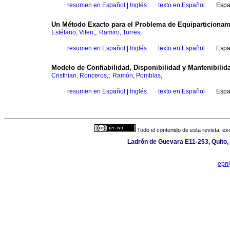
·
resumen en Español
|
Inglés
·
texto en Español
·
Espa
Un Método Exacto para el Problema de Equiparticiona
;
Estéfano, Viteri,
Ramiro, Torres,
·
resumen en Español
|
Inglés
·
texto en Español
·
Espa
Modelo de Confiabilidad, Disponibilidad y Mantenibili
;
Cristhian, Ronceros,
Ramón, Pomblas,
·
resumen en Español
|
Inglés
·
texto en Español
·
Espa
Todo el contenido de esta revista, ex
Ladrón de Guevara E11-253, Quito,
epn