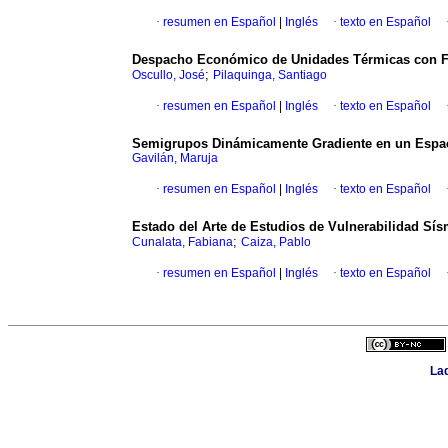
·
resumen en Español
|
Inglés
·
texto en Español
Despacho Económico de Unidades Térmicas con Fun
;
Oscullo, José
Pilaquinga, Santiago
·
resumen en Español
|
Inglés
·
texto en Español
Semigrupos Dinámicamente Gradiente en un Espac
Gavilán, Maruja
·
resumen en Español
|
Inglés
·
texto en Español
Estado del Arte de Estudios de Vulnerabilidad Sí
;
Cunalata, Fabiana
Caiza, Pablo
·
resumen en Español
|
Inglés
·
texto en Español
Lad