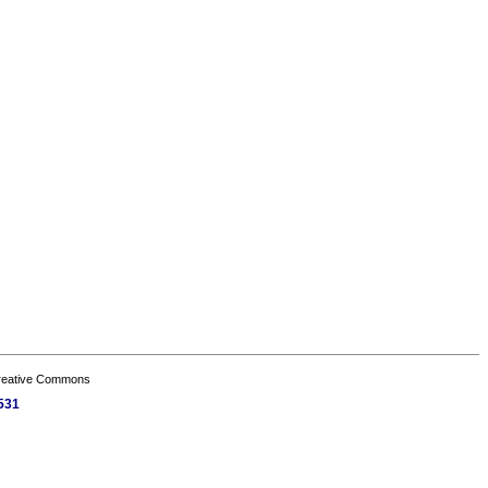
Creative Commons
1531