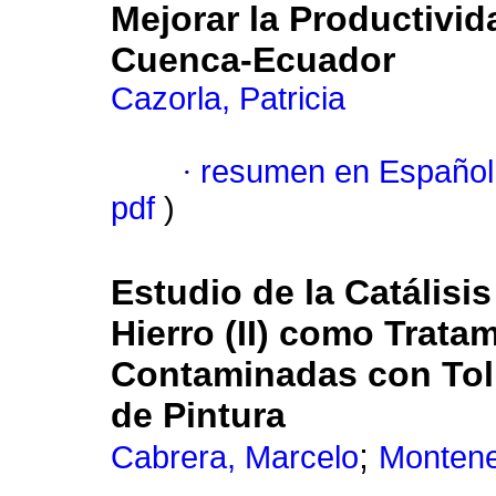
Mejorar la Productivid
Cuenca-Ecuador
Cazorla, Patricia
·
resumen en Español
pdf
)
Estudio de la Catálisi
Hierro (II) como Trat
Contaminadas con Tolu
de Pintura
;
Cabrera, Marcelo
Montene