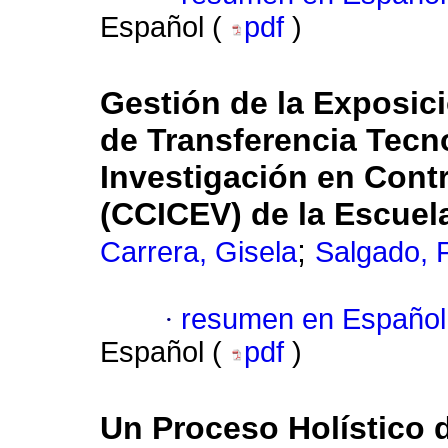
Español (
pdf
)
Gestión de la Exposici
de Transferencia Tecno
Investigación en Cont
(CCICEV) de la Escuela
;
Carrera, Gisela
Salgado, 
·
resumen en Español
Español (
pdf
)
Un Proceso Holístico 