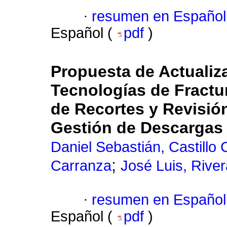
·
resumen en Español
Español (
pdf
)
Propuesta de Actuali
Tecnologías de Fractu
de Recortes y Revisión
Gestión de Descargas
Daniel Sebastián, Castillo 
;
Carranza
José Luis, Rive
·
resumen en Español
Español (
pdf
)