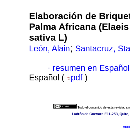
Elaboración de Brique
Palma Africana (Elaeis
sativa L)
;
León, Alain
Santacruz, Sta
·
resumen en Español
Español (
pdf
)
Todo el contenido de esta revista, ex
Ladrón de Guevara E11-253, Quito,
epn