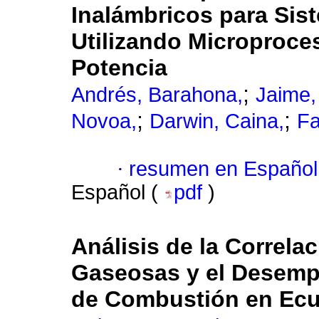
Inalámbricos para Sis
Utilizando Microproc
Potencia
;
Andrés, Barahona,
Jaime,
;
;
Novoa,
Darwin, Caina,
Fa
·
resumen en Español
Español (
pdf
)
Análisis de la Correla
Gaseosas y el Desemp
de Combustión en Ec