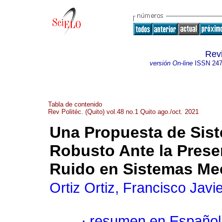
Revi
versión On-line
ISSN
247
Tabla de contenido
Rev Politéc. (Quito) vol.48 no.1 Quito ago./oct. 2021
Una Propuesta de Sist
Robusto Ante la Prese
Ruido en Sistemas Me
Ortiz Ortiz, Francisco Javie
·
resumen en Español