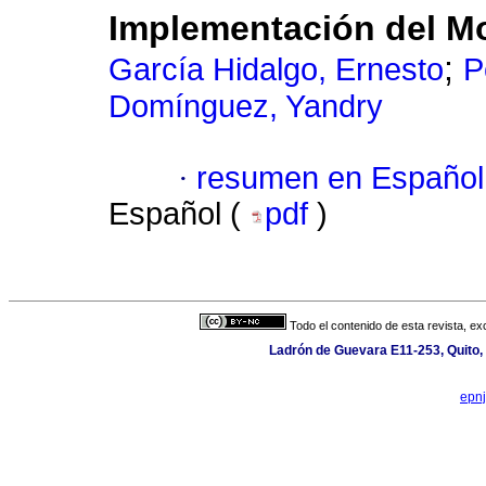
Implementación del M
;
García Hidalgo, Ernesto
P
Domínguez, Yandry
·
resumen en Español
Español (
pdf
)
Todo el contenido de esta revista, ex
Ladrón de Guevara E11-253, Quito,
epn