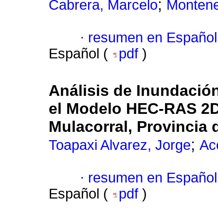
;
Cabrera, Marcelo
Montene
·
resumen en Español
Español (
pdf
)
Análisis de Inundación
el Modelo HEC-RAS 2D:
Mulacorral, Provincia
;
Toapaxi Alvarez, Jorge
Ac
·
resumen en Español
Español (
pdf
)