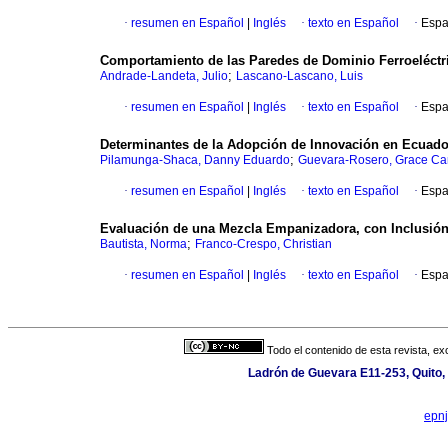
·
resumen en Español
|
Inglés
·
texto en Español
·
Espa
Comportamiento de las Paredes de Dominio Ferroeléctr
;
Andrade-Landeta, Julio
Lascano-Lascano, Luis
·
resumen en Español
|
Inglés
·
texto en Español
·
Espa
Determinantes de la Adopción de Innovación en Ecuado
;
Pilamunga-Shaca, Danny Eduardo
Guevara-Rosero, Grace Car
·
resumen en Español
|
Inglés
·
texto en Español
·
Espa
Evaluación de una Mezcla Empanizadora, con Inclusión
;
Bautista, Norma
Franco-Crespo, Christian
·
resumen en Español
|
Inglés
·
texto en Español
·
Espa
Todo el contenido de esta revista, ex
Ladrón de Guevara E11-253, Quito,
epn