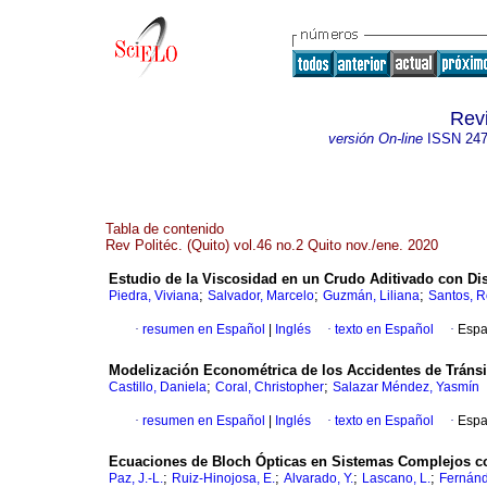
Revi
versión On-line
ISSN
247
Tabla de contenido
Rev Politéc. (Quito) vol.46 no.2 Quito nov./ene. 2020
Estudio de la Viscosidad en un Crudo Aditivado con Dis
;
;
;
Piedra, Viviana
Salvador, Marcelo
Guzmán, Liliana
Santos, 
·
resumen en Español
|
Inglés
·
texto en Español
·
Espa
Modelización Econométrica de los Accidentes de Tránsi
;
;
Castillo, Daniela
Coral, Christopher
Salazar Méndez, Yasmín
·
resumen en Español
|
Inglés
·
texto en Español
·
Espa
Ecuaciones de Bloch Ópticas en Sistemas Complejos c
;
;
;
;
Paz, J.-L.
Ruiz-Hinojosa, E.
Alvarado, Y.
Lascano, L.
Fernánd