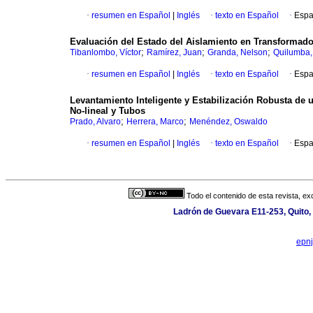
·
resumen en Español
|
Inglés
·
texto en Español
·
Espa
Evaluación del Estado del Aislamiento en Transformador
;
;
;
Tibanlombo, Víctor
Ramírez, Juan
Granda, Nelson
Quilumba,
·
resumen en Español
|
Inglés
·
texto en Español
·
Espa
Levantamiento Inteligente y Estabilización Robusta de 
No-lineal y Tubos
;
;
Prado, Alvaro
Herrera, Marco
Menéndez, Oswaldo
·
resumen en Español
|
Inglés
·
texto en Español
·
Espa
Todo el contenido de esta revista, ex
Ladrón de Guevara E11-253, Quito,
epn