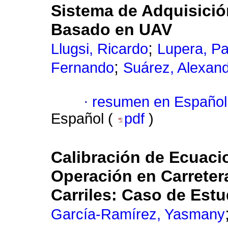
Sistema de Adquisició
Basado en UAV
;
Llugsi, Ricardo
Lupera, Pa
;
Fernando
Suárez, Alexan
·
resumen en Español
Español (
pdf
)
Calibración de Ecuaci
Operación en Carrete
Carriles: Caso de Est
García-Ramírez, Yasmany