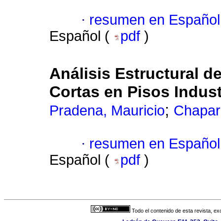
·
resumen en Español
Español (
pdf
)
Análisis Estructural 
Cortas en Pisos Indust
;
Pradena, Mauricio
Chaparr
·
resumen en Español
Español (
pdf
)
Todo el contenido de esta revista, ex