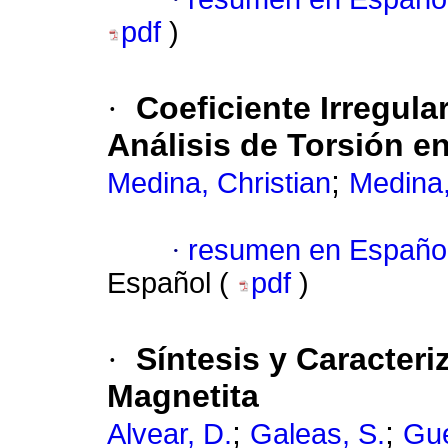
pdf
)
·
Coeficiente Irregular
Análisis de Torsión en
;
Medina, Christian
Medina,
·
resumen en Españo
Español (
pdf
)
·
Síntesis y Caracter
Magnetita
;
;
Alvear, D.
Galeas, S.
Gue