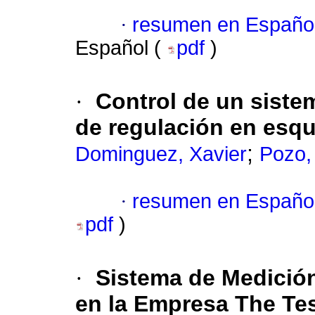
·
resumen en Españo
Español (
pdf
)
·
Control de un siste
de regulación en esqu
;
Dominguez, Xavier
Pozo,
·
resumen en Españo
pdf
)
·
Sistema de Medición 
en la Empresa The Te