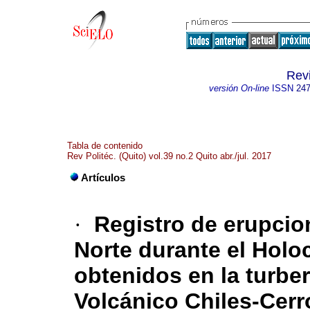
Revi
versión On-line
ISSN
247
Tabla de contenido
Rev Politéc. (Quito) vol.39 no.2 Quito abr./jul. 2017
Artículos
·
Registro de erupcio
Norte durante el Hol
obtenidos en la turber
Volcánico Chiles-Cer