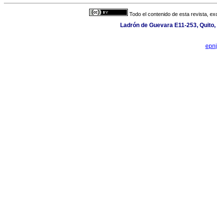
Todo el contenido de esta revista, ex
Ladrón de Guevara E11-253, Quito,
epn