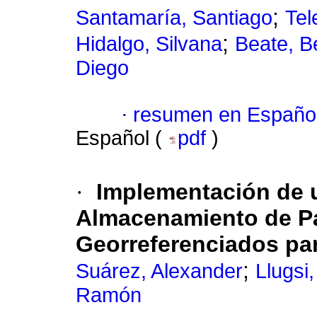
;
Santamaría, Santiago
Tel
;
Hidalgo, Silvana
Beate, B
Diego
·
resumen en Españo
Español (
pdf
)
·
Implementación de 
Almacenamiento de P
Georreferenciados p
;
Suárez, Alexander
Llugsi
Ramón