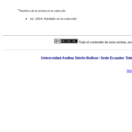
*
Histórico de la revista en la colección
Jul 2024: Admitido en la colección
Todo el contenido de esta revista, ex
Universidad Andina Simón Bolívar: Sede Ecuador. Toled
rev