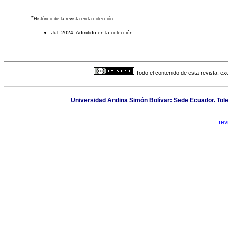
*
Histórico de la revista en la colección
Jul 2024: Admitido en la colección
Todo el contenido de esta revista, ex
Universidad Andina Simón Bolívar: Sede Ecuador. Toled
rev