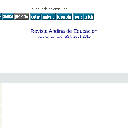
Revista Andina de Educación
versión On-line
ISSN
2631-2816