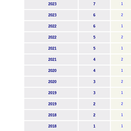
2023
7
1
2023
6
2
2022
6
1
2022
5
2
2021
5
1
2021
4
2
2020
4
1
2020
3
2
2019
3
1
2019
2
2
2018
2
1
2018
1
1